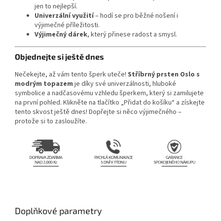
jen to nejlepší.
Univerzální využití
– hodí se pro běžné nošení i
výjimečné příležitosti.
Výjimečný dárek
, který přinese radost a smysl.
Objednejte si ještě dnes
Nečekejte, až vám tento šperk uteče!
Stříbrný prsten Oslo s
modrým topazem
je díky své univerzálnosti, hluboké
symbolice a nadčasovému vzhledu šperkem, který si zamilujete
na první pohled. Klikněte na tlačítko „Přidat do košíku“ a získejte
tento skvost ještě dnes! Dopřejte si něco výjimečného –
protože si to zasloužíte.
Doplňkové parametry