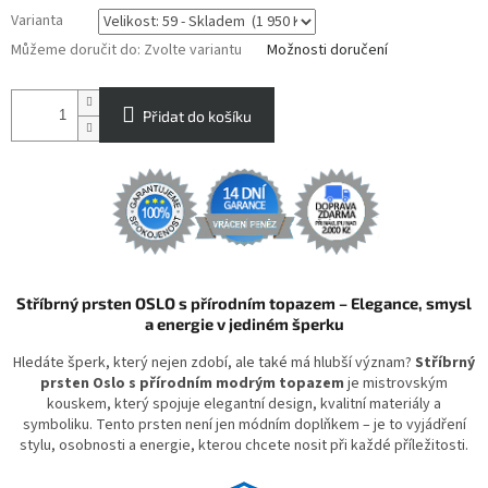
Varianta
Můžeme doručit do:
Zvolte variantu
Možnosti doručení
Přidat do košíku
Stříbrný prsten OSLO s přírodním topazem – Elegance, smysl
a energie v jediném šperku
Hledáte šperk, který nejen zdobí, ale také má hlubší význam?
Stříbrný
prsten Oslo s přírodním modrým topazem
je mistrovským
kouskem, který spojuje elegantní design, kvalitní materiály a
symboliku. Tento prsten není jen módním doplňkem – je to vyjádření
stylu, osobnosti a energie, kterou chcete nosit při každé příležitosti.