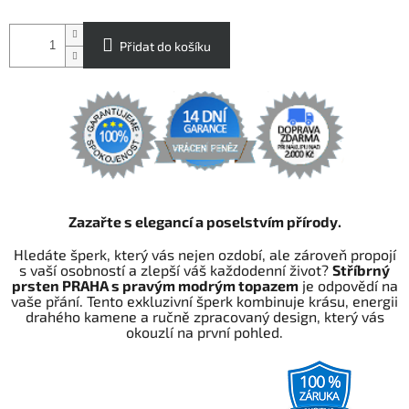
Přidat do košíku
Zazařte s elegancí a poselstvím přírody.
Hledáte šperk, který vás nejen ozdobí, ale zároveň propojí
s vaší osobností a zlepší váš každodenní život?
Stříbrný
prsten PRAHA s pravým modrým topazem
je odpovědí na
vaše přání. Tento exkluzivní šperk kombinuje krásu, energii
drahého kamene a ručně zpracovaný design, který vás
okouzlí na první pohled.