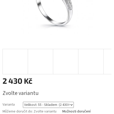
2 430 Kč
Měrná
Zvolte variantu
cena:
Varianta
Můžeme doručit do:
Zvolte variantu
Možnosti doručení