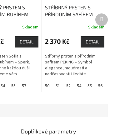
Ý PRSTEN S
STŘÍBRNÝ PRSTEN S
ÍM RUBÍNEM
PŘÍRODNÍM SAFÍREM
Další
bín je kámen
PEKING
Safír je kamenem
produkt
Skladem
Skladem
ivotní energie,
moudrosti, upřímnosti a
a dobré nálady,
věrnosti.
Kč
2 370 Kč
ohatství a lásku.
DETAIL
DETAIL
sten Sofia s
Stříbrný prsten s přírodním
rubínem – Šperk,
safírem PEKING – Symbol
hne každou duši
elegance, moudrosti a
eme vám...
nadčasovosti Hledáte...
54
55
57
50
51
52
54
55
56
57
58
60
Doplňkové parametry