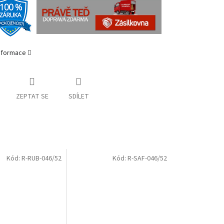
informace
ZEPTAT SE
SDÍLET
Kód:
R-RUB-046/52
Kód:
R-SAF-046/52