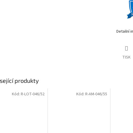
Detailní 
TISK
sející produkty
Kód:
R-LOT-046/52
Kód:
R-AM-046/55