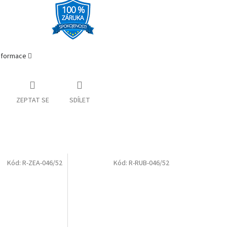
informace
ZEPTAT SE
SDÍLET
Kód:
R-ZEA-046/52
Kód:
R-RUB-046/52