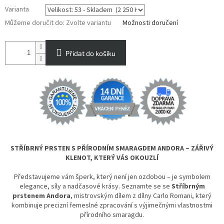
Varianta
Můžeme doručit do:
Zvolte variantu
Možnosti doručení
Přidat do košíku
STŘÍBRNÝ PRSTEN S PŘÍRODNÍM SMARAGDEM ANDORA – ZÁŘIVÝ
KLENOT, KTERÝ VÁS OKOUZLÍ
Představujeme vám šperk, který není jen ozdobou – je symbolem
elegance, síly a nadčasové krásy. Seznamte se se
Stříbrným
prstenem Andora
, mistrovským dílem z dílny Carlo Romani, který
kombinuje precizní řemeslné zpracování s výjimečnými vlastnostmi
přírodního smaragdu.