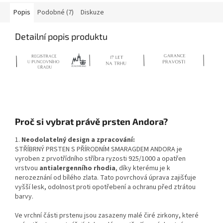
Popis
Podobné (7)
Diskuze
Detailní popis produktu
Proč si vybrat právě prsten Andora?
1.
Neodolatelný design a zpracování:
STŘÍBRNÝ PRSTEN S PŘÍRODNÍM SMARAGDEM ANDORA je
vyroben z prvotřídního stříbra ryzosti 925/1000 a opatřen
vrstvou
antialergenního rhodia
, díky kterému je k
nerozeznání od bílého zlata. Tato povrchová úprava zajišťuje
vyšší lesk, odolnost proti opotřebení a ochranu před ztrátou
barvy.
Ve vrchní části prstenu jsou zasazeny malé čiré zirkony, které