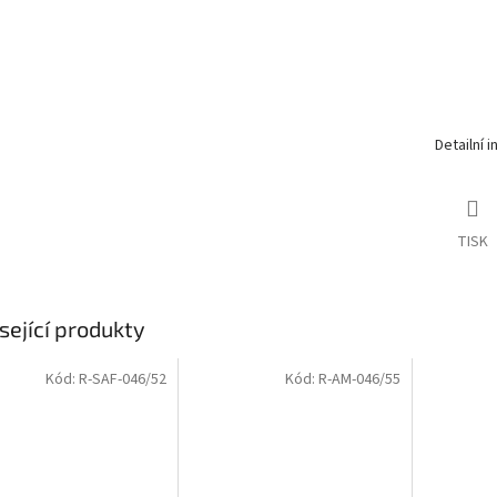
Detailní 
TISK
sející produkty
Kód:
R-SAF-046/52
Kód:
R-AM-046/55