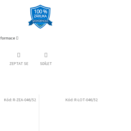
informace
ZEPTAT SE
SDÍLET
Kód:
R-ZEA-046/52
Kód:
R-LOT-046/52