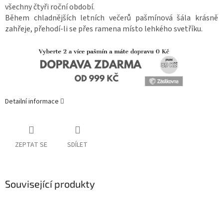
všechny čtyři roční období.
Během chladnějších letních večerů pašmínová šála krásně
zahřeje, přehodí-li se přes ramena místo lehkého svetříku.
Detailní informace
ZEPTAT SE
SDÍLET
Související produkty