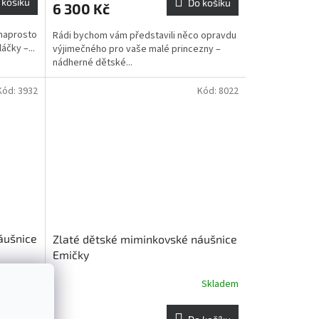
 košíku
Do košíku
6 300 Kč
je
5,0
 naprosto
Rádi bychom vám představili něco opravdu
z
áčky –...
výjimečného pro vaše malé princezny –
5
nádherné dětské...
hvězdiček.
Kód:
3932
Kód:
8022
áušnice
Zlaté dětské miminkovské náušnice
Emičky
Skladem
Skladem
 košíku