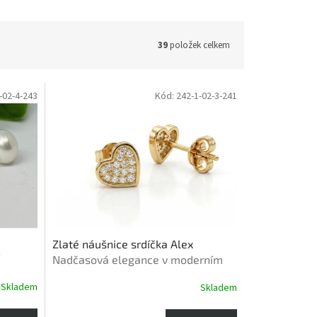
39
položek celkem
-02-4-243
Kód:
242-1-02-3-241
Zlaté náušnice srdíčka Alex
Nadčasová elegance v moderním
zlata
provedení
Skladem
Skladem