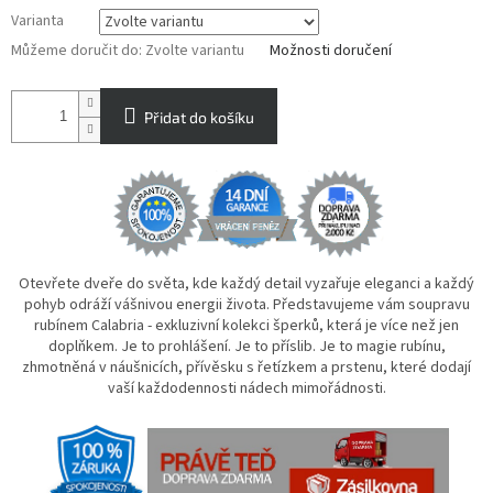
Varianta
Můžeme doručit do:
Zvolte variantu
Možnosti doručení
Přidat do košíku
Otevřete dveře do světa, kde každý detail vyzařuje eleganci a každý
pohyb odráží vášnivou energii života. Představujeme vám soupravu
rubínem Calabria - exkluzivní kolekci šperků, která je více než jen
doplňkem. Je to prohlášení. Je to příslib. Je to magie rubínu,
zhmotněná v náušnicích, přívěsku s řetízkem a prstenu, které dodají
vaší každodennosti nádech mimořádnosti.