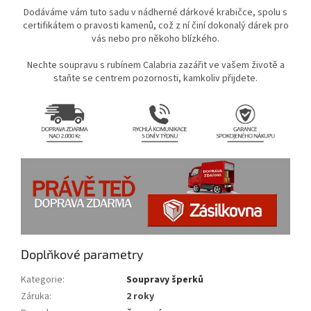
Dodáváme vám tuto sadu v nádherné dárkové krabičce, spolu s
certifikátem o pravosti kamenů, což z ní činí dokonalý dárek pro
vás nebo pro někoho blízkého.
Nechte soupravu s rubínem Calabria zazářit ve vašem životě a
staňte se centrem pozornosti, kamkoliv přijdete.
Doplňkové parametry
Kategorie
:
Soupravy šperků
Záruka
:
2 roky