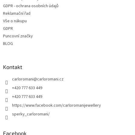
GDPR - ochrana osobních údajů
Reklamační řad
Vše o nákupu
GDPR
Puncovní značky
BLOG
Kontakt
carloromani
@
carloromani.cz
+420 777 633 449
+420 777 633 449
https://www.facebook.com/carloromanijewellery
sperky_carloromani/
Facebook