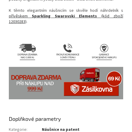
K těmto elegantním náušnicím se skvěle hodí náhrdelník s
přívěskem
Sparkling Swarovski Elements
(kód zboží
12030283)
.
Doplňkové parametry
Kategorie
:
Náušnice na patent