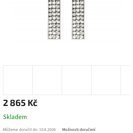
2 865 Kč
Měrná
Skladem
cena:
Můžeme doručit do:
10.8.2026
Možnosti doručení