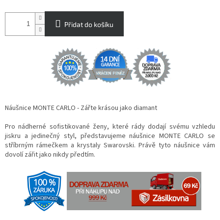
Přidat do košíku
Náušnice MONTE CARLO - Zářte krásou jako diamant
Pro nádherné sofistikované ženy, které rády dodají svému vzhledu
jiskru a jedinečný styl, představujeme náušnice MONTE CARLO se
stříbrným rámečkem a krystaly Swarovski. Právě tyto náušnice vám
dovolí zářit jako nikdy předtím.