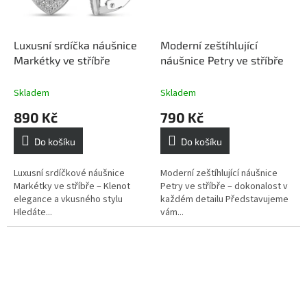
Luxusní srdíčka náušnice
Moderní zeštíhlující
Markétky ve stříbře
náušnice Petry ve stříbře
Skladem
Skladem
890 Kč
790 Kč
Do košíku
Do košíku
Luxusní srdíčkové náušnice
Moderní zeštíhlující náušnice
Markétky ve stříbře – Klenot
Petry ve stříbře – dokonalost v
elegance a vkusného stylu
každém detailu Představujeme
Hledáte...
vám...