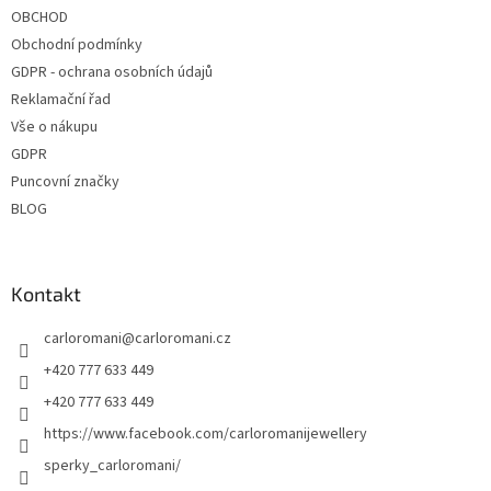
OBCHOD
Obchodní podmínky
GDPR - ochrana osobních údajů
Reklamační řad
Vše o nákupu
GDPR
Puncovní značky
BLOG
Kontakt
carloromani
@
carloromani.cz
+420 777 633 449
+420 777 633 449
https://www.facebook.com/carloromanijewellery
sperky_carloromani/