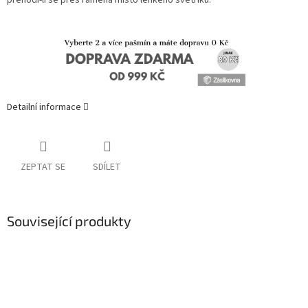
přehodí-li se přes ramena místo lehkého svetříku.
Detailní informace
ZEPTAT SE
SDÍLET
Související produkty