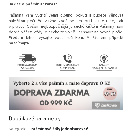
Jak se o pašmínu starat?
Pašmína Vám vydrží velmi dlouho, pokud jí budete věnovat
náležitou péči. Ve vlažné vodě se smí prát jak v ruce, tak
v pračce. Ovšem nejbezpečnější je suché čištění. Pašmíny není
dobré věšet, vždy je nechejte volně uschnout na pevné ploše.
Předtím lehce vysajte vodu ručníkem. V žádném případě
neždímejte.
Doplňkové parametry
Kategorie
:
Pašmínové šály jednobarevné