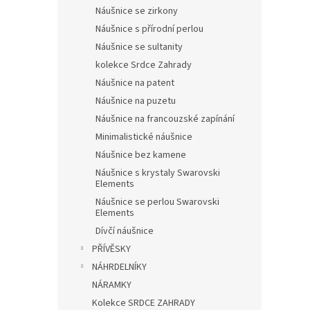
n
Náušnice se zirkony
e
Náušnice s přírodní perlou
l
Náušnice se sultanity
kolekce Srdce Zahrady
Náušnice na patent
Náušnice na puzetu
Náušnice na francouzské zapínání
Minimalistické náušnice
Náušnice bez kamene
Náušnice s krystaly Swarovski
Elements
Náušnice se perlou Swarovski
Elements
Dívčí náušnice
PŘÍVĚSKY
NÁHRDELNÍKY
NÁRAMKY
Kolekce SRDCE ZAHRADY