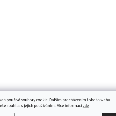
web používá soubory cookie. Dalším procházením tohoto webu
jete souhlas s jejich používáním.. Více informací
zde
.