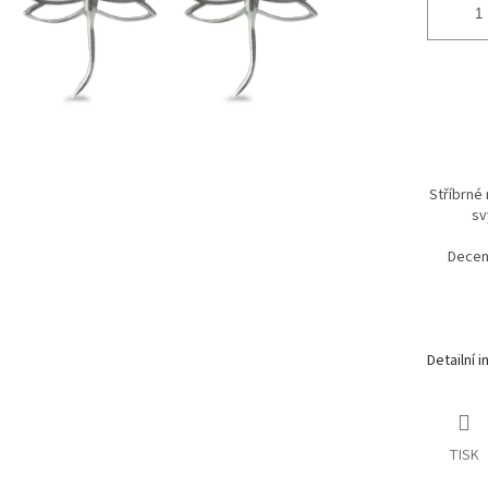
Stříbrné
sv
Decent
Detailní 
TISK