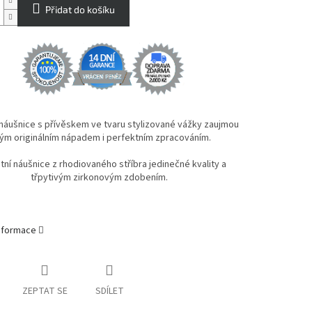
Přidat do košíku
 náušnice s přívěskem ve tvaru stylizované vážky zaujmou
ým originálním nápadem i perfektním zpracováním.
ní náušnice z rhodiovaného stříbra jedinečné kvality a
třpytivým zirkonovým zdobením.
informace
ZEPTAT SE
SDÍLET