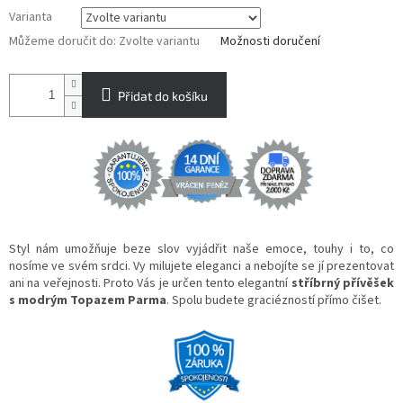
Varianta
Můžeme doručit do:
Zvolte variantu
Možnosti doručení
Přidat do košíku
Styl nám umožňuje beze slov vyjádřit naše emoce, touhy i to, co
nosíme ve svém srdci. Vy milujete eleganci a nebojíte se jí prezentovat
ani na veřejnosti. Proto Vás je určen tento elegantní
stříbrný přívěšek
s modrým Topazem Parma
. Spolu budete graciézností přímo čišet.