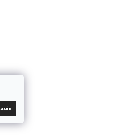
lasím