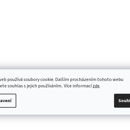
web používá soubory cookie. Dalším procházením tohoto webu
jete souhlas s jejich používáním.. Více informací
zde
.
avení
Souh