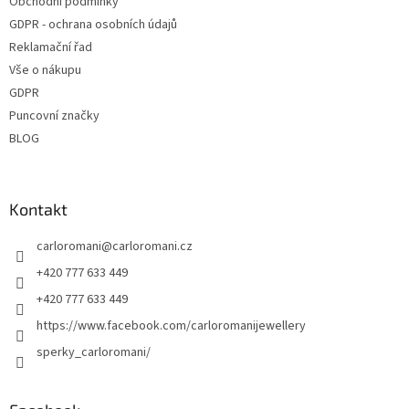
Obchodní podmínky
GDPR - ochrana osobních údajů
Reklamační řad
Vše o nákupu
GDPR
Puncovní značky
BLOG
Kontakt
carloromani
@
carloromani.cz
+420 777 633 449
+420 777 633 449
https://www.facebook.com/carloromanijewellery
sperky_carloromani/