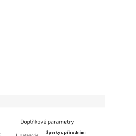
Doplňkové parametry
Šperky s přírodními
Kategorie
: