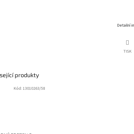
Detailní 
TISK
sející produkty
Kód:
13010263/58