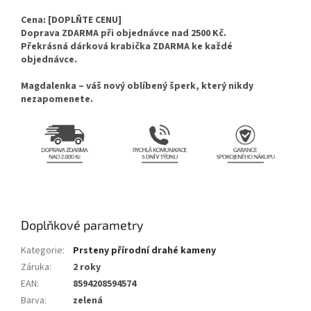
Cena: [DOPLŇTE CENU]
Doprava ZDARMA při objednávce nad 2500 Kč.
Překrásná dárková krabička ZDARMA ke každé
objednávce.
Magdalenka – váš nový oblíbený šperk, který nikdy
nezapomenete.
Doplňkové parametry
Kategorie
:
Prsteny přírodní drahé kameny
Záruka
:
2 roky
EAN
:
8594208594574
Barva
:
zelená