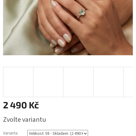
2 490 Kč
Měrná
Zvolte variantu
cena:
Varianta