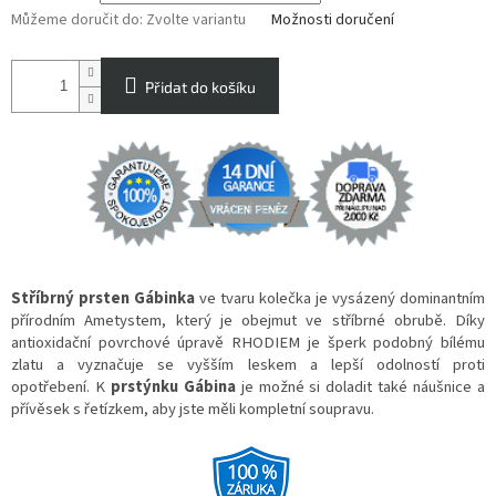
Můžeme doručit do:
Zvolte variantu
Možnosti doručení
Přidat do košíku
Stříbrný prsten Gábinka
ve tvaru kolečka je vysázený dominantním
přírodním Ametystem, který je obejmut ve stříbrné obrubě. Díky
antioxidační povrchové úpravě RHODIEM je šperk podobný bílému
zlatu a vyznačuje se vyšším leskem a lepší odolností proti
opotřebení. K
prstýnku Gábina
je možné si doladit také náušnice a
přívěsek s řetízkem, aby jste měli kompletní soupravu.