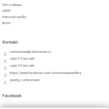
Vše o nákupu
GDPR
Puncovní značky
BLOG
Kontakt
carloromani
@
carloromani.cz
+420 777 633 449
+420 777 633 449
https://www.facebook.com/carloromanijewellery
sperky_carloromani/
Facebook