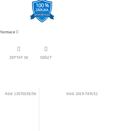
informace
ZEPTAT SE
SDÍLET
Kód:
13070193/56
Kód:
2019-74 R/52