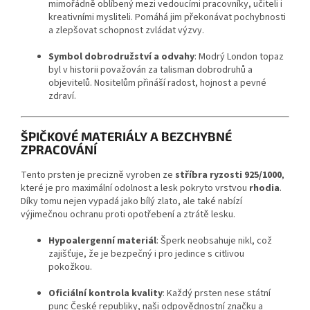
mimořádně oblíbený mezi vedoucími pracovníky, učiteli i
kreativními mysliteli. Pomáhá jim překonávat pochybnosti
a zlepšovat schopnost zvládat výzvy.
Symbol dobrodružství a odvahy
: Modrý London topaz
byl v historii považován za talisman dobrodruhů a
objevitelů. Nositelům přináší radost, hojnost a pevné
zdraví.
ŠPIČKOVÉ MATERIÁLY A BEZCHYBNÉ
ZPRACOVÁNÍ
Tento prsten je precizně vyroben ze
stříbra ryzosti 925/1000
,
které je pro maximální odolnost a lesk pokryto vrstvou
rhodia
.
Díky tomu nejen vypadá jako bílý zlato, ale také nabízí
výjimečnou ochranu proti opotřebení a ztrátě lesku.
Hypoalergenní materiál
: Šperk neobsahuje nikl, což
zajišťuje, že je bezpečný i pro jedince s citlivou
pokožkou.
Oficiální kontrola kvality
: Každý prsten nese státní
punc České republiky, naši odpovědnostní značku a