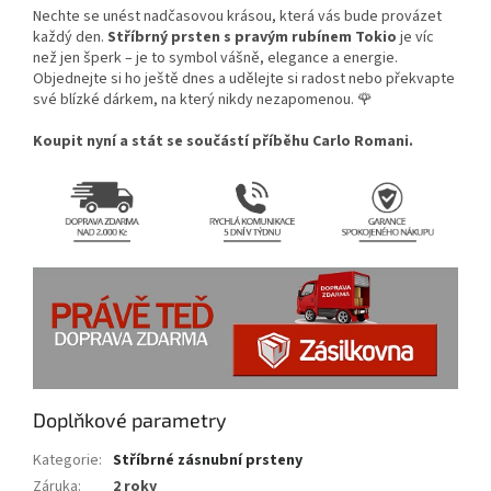
Nechte se unést nadčasovou krásou, která vás bude provázet
každý den.
Stříbrný prsten s pravým rubínem Tokio
je víc
než jen šperk – je to symbol vášně, elegance a energie.
Objednejte si ho ještě dnes a udělejte si radost nebo překvapte
své blízké dárkem, na který nikdy nezapomenou. 🌹
Koupit nyní a stát se součástí příběhu Carlo Romani.
Doplňkové parametry
Kategorie
:
Stříbrné zásnubní prsteny
Záruka
:
2 roky