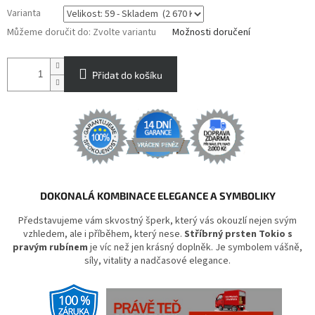
Varianta
Můžeme doručit do:
Zvolte variantu
Možnosti doručení
Přidat do košíku
DOKONALÁ KOMBINACE ELEGANCE A SYMBOLIKY
Představujeme vám skvostný šperk, který vás okouzlí nejen svým
vzhledem, ale i příběhem, který nese.
Stříbrný prsten Tokio s
pravým rubínem
je víc než jen krásný doplněk. Je symbolem vášně,
síly, vitality a nadčasové elegance.