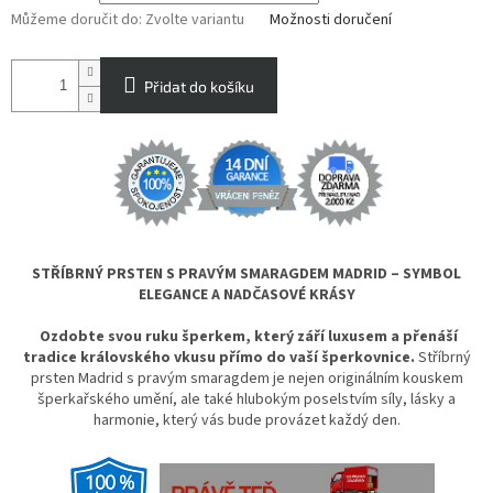
Můžeme doručit do:
Zvolte variantu
Možnosti doručení
Přidat do košíku
STŘÍBRNÝ PRSTEN S PRAVÝM SMARAGDEM MADRID – SYMBOL
ELEGANCE A NADČASOVÉ KRÁSY
Ozdobte svou ruku šperkem, který září luxusem a přenáší
tradice královského vkusu přímo do vaší šperkovnice.
Stříbrný
prsten Madrid s pravým smaragdem je nejen originálním kouskem
šperkařského umění, ale také hlubokým poselstvím síly, lásky a
harmonie, který vás bude provázet každý den.