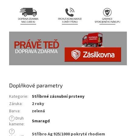
Doplňkové parametry
Kategorie
:
Stříbrné zásnubní prsteny
Záruka
:
2 roky
Barva
:
zelená
?
Druh
Smaragd
kamene
:
?
Stříbro Ag 925/1000 pokryté rhodiem