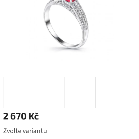
2 670 Kč
Měrná
Zvolte variantu
cena: