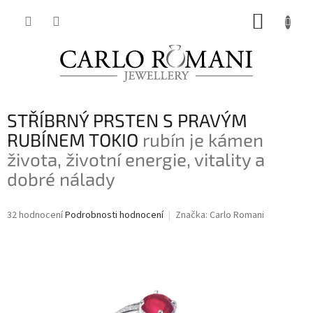
Přejít
NÁKUP
na
obsah
KOŠÍK
STŘÍBRNÝ PRSTEN S PRAVÝM
RUBÍNEM TOKIO
rubín je kámen
života, životní energie, vitality a
dobré nálady
Průměrné
32 hodnocení
Podrobnosti hodnocení
Značka:
Carlo Romani
hodnocení
produktu
je
3,7
z
5
hvězdiček.