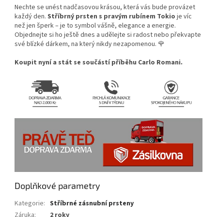
Nechte se unést nadčasovou krásou, která vás bude provázet
každý den.
Stříbrný prsten s pravým rubínem Tokio
je víc
než jen šperk – je to symbol vášně, elegance a energie.
Objednejte si ho ještě dnes a udělejte si radost nebo překvapte
své blízké dárkem, na který nikdy nezapomenou. 🌹
Koupit nyní a stát se součástí příběhu Carlo Romani.
Doplňkové parametry
Kategorie
:
Stříbrné zásnubní prsteny
Záruka
:
2 roky