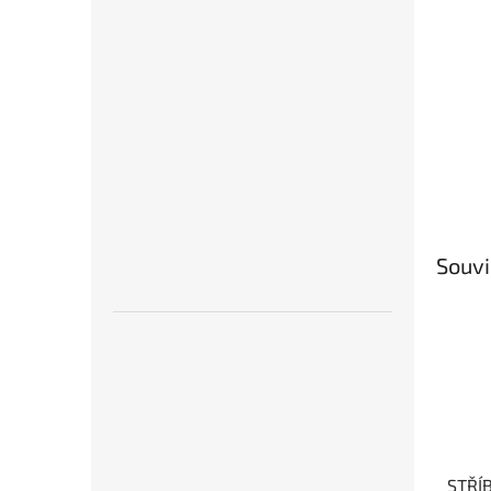
Souvi
STŘÍ