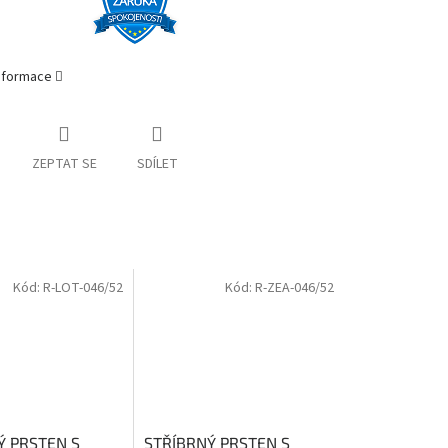
informace
ZEPTAT SE
SDÍLET
Kód:
R-LOT-046/52
Kód:
R-ZEA-046/52
Ý PRSTEN S
STŘÍBRNÝ PRSTEN S