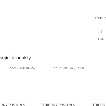
Detailní 
TISK
sející produkty
Kód:
R-RUB-046/52
Kód:
R-SMO-046/52SMO
BRNÝ PRSTEN S
STŘÍBRNÝ PRSTEN S
STŘÍBRN