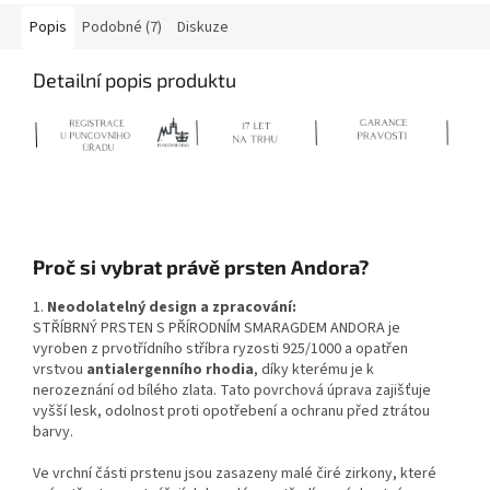
Popis
Podobné (7)
Diskuze
Detailní popis produktu
Proč si vybrat právě prsten Andora?
1.
Neodolatelný design a zpracování:
STŘÍBRNÝ PRSTEN S PŘÍRODNÍM SMARAGDEM ANDORA je
vyroben z prvotřídního stříbra ryzosti 925/1000 a opatřen
vrstvou
antialergenního rhodia
, díky kterému je k
nerozeznání od bílého zlata. Tato povrchová úprava zajišťuje
vyšší lesk, odolnost proti opotřebení a ochranu před ztrátou
barvy.
Ve vrchní části prstenu jsou zasazeny malé čiré zirkony, které