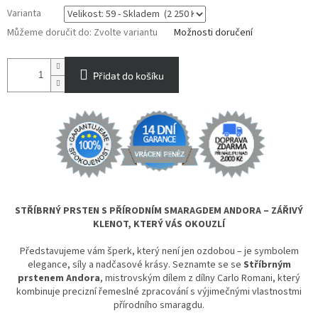
Varianta
Můžeme doručit do:
Zvolte variantu
Možnosti doručení
Přidat do košíku
STŘÍBRNÝ PRSTEN S PŘÍRODNÍM SMARAGDEM ANDORA – ZÁŘIVÝ
KLENOT, KTERÝ VÁS OKOUZLÍ
Představujeme vám šperk, který není jen ozdobou – je symbolem
elegance, síly a nadčasové krásy. Seznamte se se
Stříbrným
prstenem Andora
, mistrovským dílem z dílny Carlo Romani, který
kombinuje precizní řemeslné zpracování s výjimečnými vlastnostmi
přírodního smaragdu.