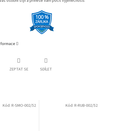
Váš osobní styl a přinese Vám pocit výjimečnosti.
informace
ZEPTAT SE
SDÍLET
Kód:
R-SMO-002/52
Kód:
R-RUB-002/52