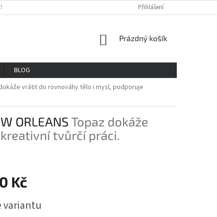
OSOBNÍCH ÚDAJŮ
REKLAMAČNÍ ŘAD
VŠE O NÁKUPU
Přihlášení
GDPR
NÁKUPNÍ
Prázdný košík
KOŠÍK
BLOG
okáže vrátit do rovnováhy tělo i mysl, podporuje
NEW ORLEANS
Topaz dokáže
reativní tvůrčí práci.
0 Kč
e variantu