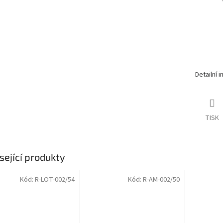
Detailní 
TISK
sející produkty
Kód:
R-LOT-002/54
Kód:
R-AM-002/50