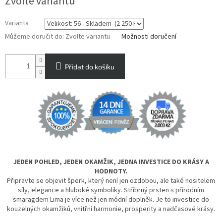
Zvolte variantu
cena:
Varianta
Můžeme doručit do:
Zvolte variantu
Možnosti doručení
Přidat do košíku
JEDEN POHLED, JEDEN OKAMŽIK, JEDNA INVESTICE DO KRÁSY A
HODNOTY.
Připravte se objevit šperk, který není jen ozdobou, ale také nositelem
síly, elegance a hluboké symboliky. Stříbrný prsten s přírodním
smaragdem Lima je více než jen módní doplněk. Je to investice do
kouzelných okamžiků, vnitřní harmonie, prosperity a nadčasové krásy.