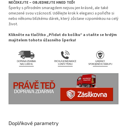
NEČEKEJTE – OBJEDNEJTE HNED TEĎ!
Šperky s přírodním smaragdem nejsou jen krásné, ale také
omezené svou vzácností. Udělejte krok k eleganci a pořiďte si
nebo někomu blízkému dárek, který zůstane vzpomínkou na celý
život.
Klikněte na tlačítko „Přidat do košíku“ a staňte se hrdým
majitelem tohoto úžasného šperku!
Doplňkové parametry