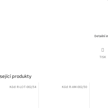
Detailní 
TISK
sející produkty
Kód:
R-LOT-002/54
Kód:
R-AM-002/50