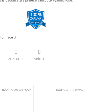
Váš osobní styl a přinese Vám pocit výjimečnosti.
informace
ZEPTAT SE
SDÍLET
Kód:
R-SMO-002/52
Kód:
R-RUB-002/52