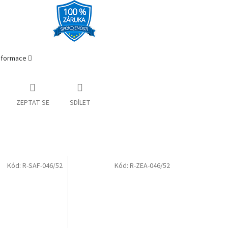
informace
ZEPTAT SE
SDÍLET
Kód:
R-SAF-046/52
Kód:
R-ZEA-046/52