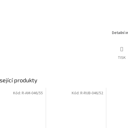
Detailní 
TISK
sející produkty
Kód:
R-AM-046/55
Kód:
R-RUB-046/52