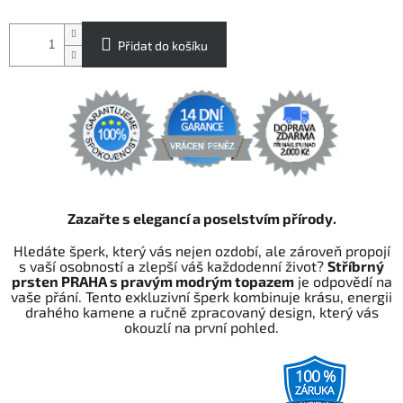
Přidat do košíku
Zazařte s elegancí a poselstvím přírody.
Hledáte šperk, který vás nejen ozdobí, ale zároveň propojí
s vaší osobností a zlepší váš každodenní život?
Stříbrný
prsten PRAHA s pravým modrým topazem
je odpovědí na
vaše přání. Tento exkluzivní šperk kombinuje krásu, energii
drahého kamene a ručně zpracovaný design, který vás
okouzlí na první pohled.