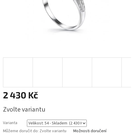
2 430 Kč
Měrná
Zvolte variantu
cena:
Varianta
Můžeme doručit do:
Zvolte variantu
Možnosti doručení