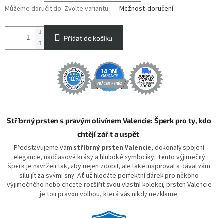
Můžeme doručit do:
Zvolte variantu
Možnosti doručení
Přidat do košíku
Stříbrný prsten s pravým olivínem Valencie: Šperk pro ty, kdo
chtějí zářit a uspět
Představujeme vám
stříbrný prsten Valencie
, dokonalý spojení
elegance, nadčasové krásy a hluboké symboliky. Tento výjimečný
šperk je navržen tak, aby nejen zdobil, ale také inspiroval a dával vám
sílu jít za svými sny. Ať už hledáte perfektní dárek pro někoho
výjimečného nebo chcete rozšířit svou vlastní kolekci, prsten Valencie
je tou pravou volbou, která vás nikdy nezklame.