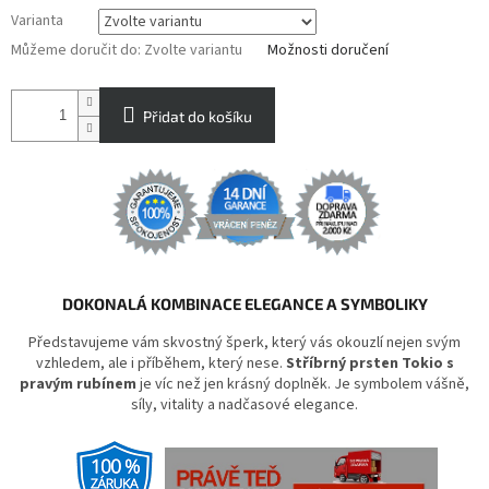
Varianta
Můžeme doručit do:
Zvolte variantu
Možnosti doručení
Přidat do košíku
DOKONALÁ KOMBINACE ELEGANCE A SYMBOLIKY
Představujeme vám skvostný šperk, který vás okouzlí nejen svým
vzhledem, ale i příběhem, který nese.
Stříbrný prsten Tokio s
pravým rubínem
je víc než jen krásný doplněk. Je symbolem vášně,
síly, vitality a nadčasové elegance.