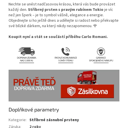
Nechte se unést nadčasovou krásou, která vás bude provázet
každý den.
Stříbrný prsten s pravým rubínem Tokio
je víc
než jen šperk – je to symbol vášně, elegance a energie.
Objednejte si ho ještě dnes a udělejte si radost nebo překvapte
své blízké dárkem, na který nikdy nezapomenou. 🌹
Koupit nyní a stát se součástí příběhu Carlo Romani.
Doplňkové parametry
Kategorie
:
Stříbrné zásnubní prsteny
Záruka
:
2 roky