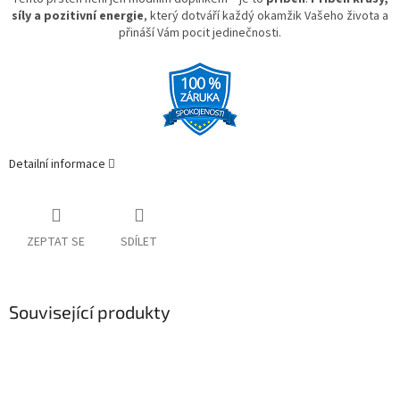
síly a pozitivní energie
, který dotváří každý okamžik Vašeho života a
přináší Vám pocit jedinečnosti.
Detailní informace
ZEPTAT SE
SDÍLET
Související produkty