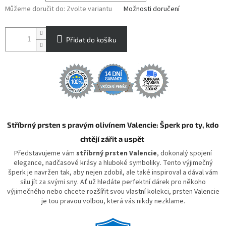
Můžeme doručit do:
Zvolte variantu
Možnosti doručení
Přidat do košíku
Stříbrný prsten s pravým olivínem Valencie: Šperk pro ty, kdo
chtějí zářit a uspět
Představujeme vám
stříbrný prsten Valencie
, dokonalý spojení
elegance, nadčasové krásy a hluboké symboliky. Tento výjimečný
šperk je navržen tak, aby nejen zdobil, ale také inspiroval a dával vám
sílu jít za svými sny. Ať už hledáte perfektní dárek pro někoho
výjimečného nebo chcete rozšířit svou vlastní kolekci, prsten Valencie
je tou pravou volbou, která vás nikdy nezklame.