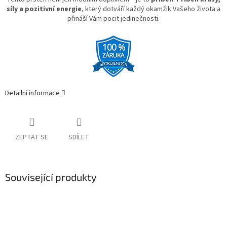
síly a pozitivní energie
, který dotváří každý okamžik Vašeho života a
přináší Vám pocit jedinečnosti.
Detailní informace
ZEPTAT SE
SDÍLET
Související produkty