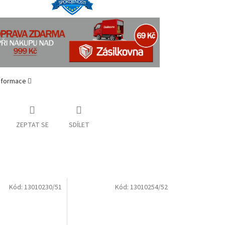
informace
ZEPTAT SE
SDÍLET
Kód:
13010230/51
Kód:
13010254/52