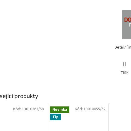
Detailní 
TISK
sející produkty
Kód:
13010263/58
Kód:
13010055/52
Novinka
Tip