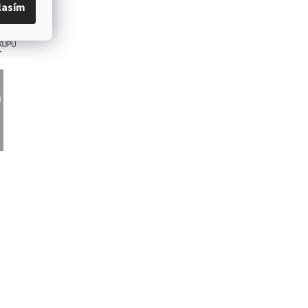
lasím