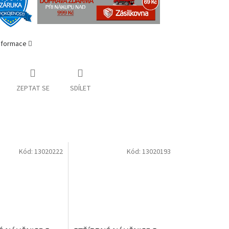
informace
ZEPTAT SE
SDÍLET
Kód:
13020222
Kód:
13020193