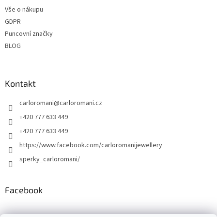
Vše o nákupu
GDPR
Puncovní značky
BLOG
Kontakt
carloromani
@
carloromani.cz
+420 777 633 449
+420 777 633 449
https://www.facebook.com/carloromanijewellery
sperky_carloromani/
Facebook