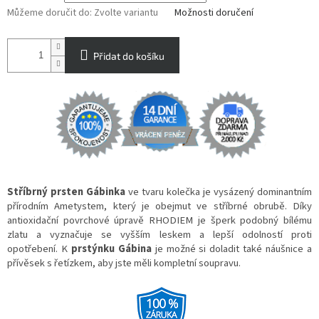
Můžeme doručit do:
Zvolte variantu
Možnosti doručení
Přidat do košíku
Stříbrný prsten Gábinka
ve tvaru kolečka je vysázený dominantním
přírodním Ametystem, který je obejmut ve stříbrné obrubě. Díky
antioxidační povrchové úpravě RHODIEM je šperk podobný bílému
zlatu a vyznačuje se vyšším leskem a lepší odolností proti
opotřebení. K
prstýnku Gábina
je možné si doladit také náušnice a
přívěsek s řetízkem, aby jste měli kompletní soupravu.