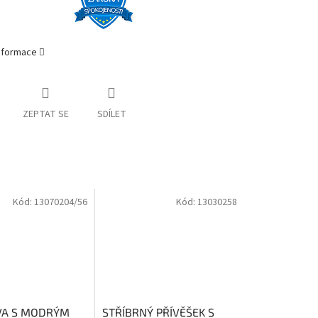
informace
ZEPTAT SE
SDÍLET
Kód:
13070204/56
Kód:
13030258
VA S MODRÝM
STŘÍBRNÝ PŘÍVĚŠEK S