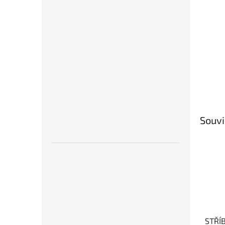
Souvi
STŘÍ