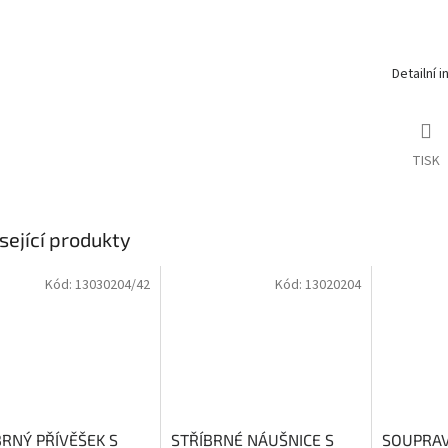
Detailní 
TISK
sející produkty
Kód:
13030204/42
Kód:
13020204
BRNÝ PŘÍVĚŠEK S
STŘÍBRNÉ NÁUŠNICE S
SOUPRA