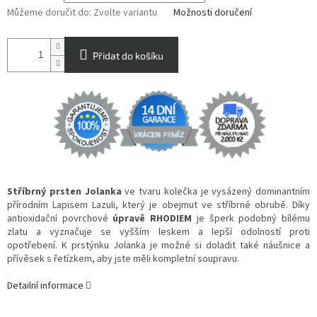
Můžeme doručit do:
Zvolte variantu
Možnosti doručení
Přidat do košíku
Stříbrný prsten Jolanka
ve tvaru kolečka je vysázený dominantním
přírodním Lapisem Lazuli, který je obejmut ve stříbrné obrubě. Díky
antioxidační povrchové
úpravě RHODIEM
je šperk podobný bílému
zlatu a vyznačuje se vyšším leskem a lepší odolností proti
opotřebení. K prstýnku Jolanka je možné si doladit také náušnice a
přívěsek s řetízkem, aby jste měli kompletní soupravu.
Detailní informace