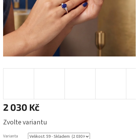
2 030 Kč
Měrná
Zvolte variantu
cena:
Varianta