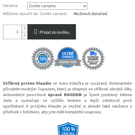
Varianta
Můžeme doručit do:
Zvolte variantu
Možnosti doručení
Přidat do košíku
Stříbrný prsten Klaudie
ve tvaru kolečka je vysázený dominantním
přírodním modrým Topazem, který je obejmut ve stříbrné obrubě. Díky
antioxidační povrchové
úpravě RHODIEM
je šperk podobný bílému
zlatu a vyznačuje se vyšším leskem a lepší odolností proti
opotřebení. K prstýnku Klaudie je možné si doladit také náušnice a
přívěsek s řetízkem, aby jste měli kompletní soupravu.