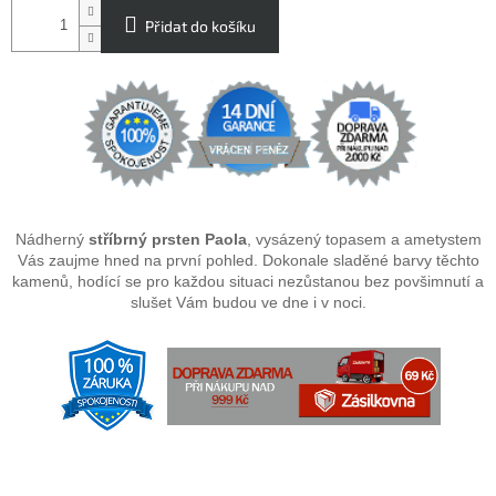
Přidat do košíku
Nádherný
stříbrný prsten Paola
, vysázený topasem a ametystem
Vás zaujme hned na první pohled. Dokonale sladěné barvy těchto
kamenů, hodící se pro každou situaci nezůstanou bez povšimnutí a
slušet Vám budou ve dne i v noci.