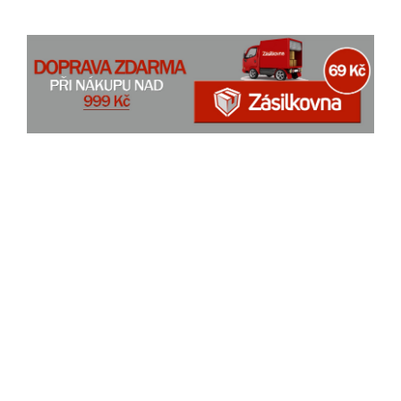
prsten, prstýnek, prsten s polodrahokamem, prstýnek s
polodrahokamem, prsten s ametystem, prstýnek s ametystem,
dívčí prsten, dívčí prstýnek, dívčí prstýnek s ametystem, ženský
prstýnek s ametystem, dívčí prsten s ametystem, ženský
prsten s ametystem, prstýnek s kamínkem, prsten s kamínkem,
dětský prstýnek, dětský prsten, stříbrný prstýnek, stříbrný
prsten, stříbrný prsten se zirkonem, dámský stříbrný prsten s
polodrahokamem, dámský stříbrný prsten s ametystem,
stříbrné dětské, stříbrné dívčí, stříbrný dámský, dárek, šperky z
kamene, šperky s pravými kameny, šperky s přírodními kameny,
ametyst, prstýnek s kamínky, prsten s topazem, prsten s
modrým topazem, prstýnek s topazem, prstýnek s modrým
topazem, dívčí prstýnek s topazem, dívčí prstýnek s modrým