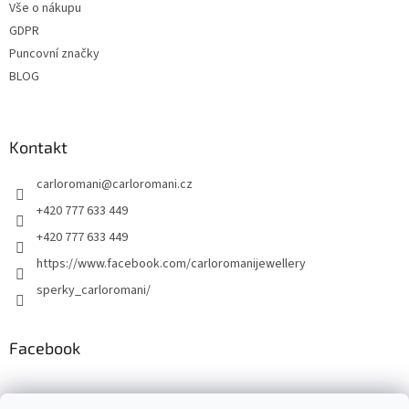
Vše o nákupu
GDPR
Puncovní značky
BLOG
Kontakt
carloromani
@
carloromani.cz
+420 777 633 449
+420 777 633 449
https://www.facebook.com/carloromanijewellery
sperky_carloromani/
Facebook