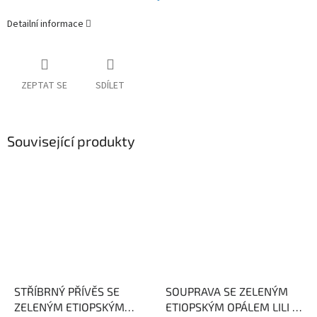
Detailní informace
ZEPTAT SE
SDÍLET
Související produkty
STŘÍBRNÝ PŘÍVĚS SE
SOUPRAVA SE ZELENÝM
ZELENÝM ETIOPSKÝM
ETIOPSKÝM OPÁLEM LILI -