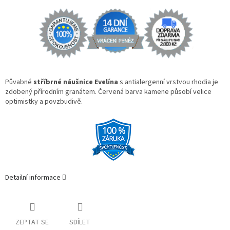
Půvabné
stříbrné náušnice Evelína
s antialergenní vrstvou rhodia je
zdobený přírodním granátem. Červená barva kamene působí velice
optimistky a povzbudivě.
Detailní informace
ZEPTAT SE
SDÍLET