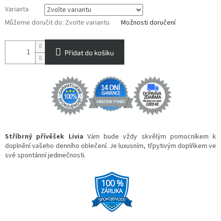
Varianta
Můžeme doručit do:
Zvolte variantu
Možnosti doručení
Přidat do košíku
Stříbrný přívěšek Livia
Vám bude vždy skvělým pomocníkem k
doplnění vašeho denního oblečení. Je luxusním, třpytivým doplňkem ve
své spontánní jedinečnosti.