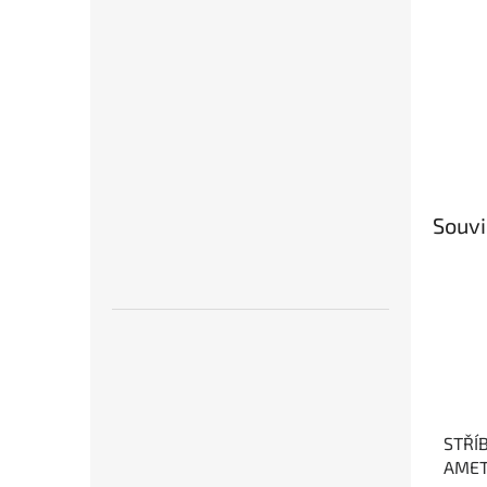
Souvi
STŘÍ
AMET