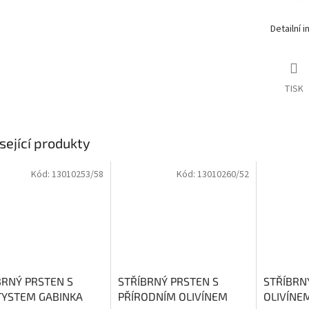
Detailní 
TISK
sející produkty
Kód:
13010253/58
Kód:
13010260/52
BRNÝ PRSTEN S
STŘÍBRNÝ PRSTEN S
STŘÍBRN
YSTEM GABINKA
PŘÍRODNÍM OLIVÍNEM
OLIVÍNE