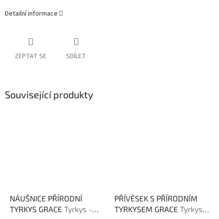
Detailní informace
ZEPTAT SE
SDÍLET
Související produkty
NÁUŠNICE PŘÍRODNÍ
PŘÍVĚSEK S PŘÍRODNÍM
TYRKYS GRACE
Tyrkys -
TYRKYSEM GRACE
Tyrkys -