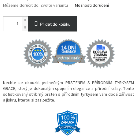
Můžeme doručit do:
Zvolte variantu
Možnosti doručení
Přidat do košíku
Nechte se okouzlit jedinečným PRSTENEM S PŘÍRODNÍM TYRKYSEM
GRACE, který je dokonalým spojením elegance a přírodní krásy. Tento
sofistikovaný stříbrný prsten s přírodním tyrkysem vám dodá zářivost
a jiskru, kterou si zasloužíte.