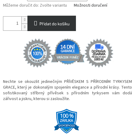
Můžeme doručit do:
Zvolte variantu
Možnosti doručení
Přidat do košíku
Nechte se okouzlit jedinečným PŘÍVĚSKEM S PŘÍRODNÍM TYRKYSEM
GRACE, který je dokonalým spojením elegance a přírodní krásy. Tento
sofistikovaný stříbrný přívěsek s přírodním tyrkysem vám dodá
zářivost a jiskru, kterou si zasloužíte.